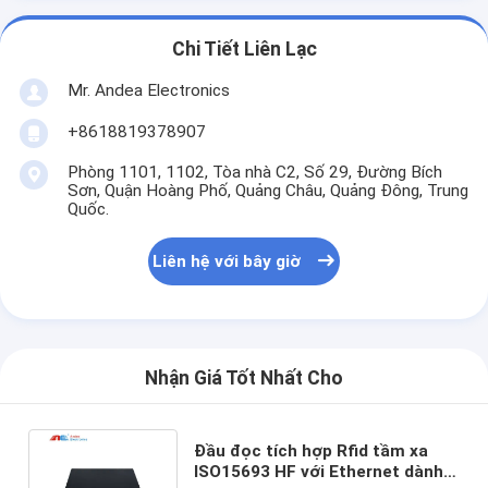
Chi Tiết Liên Lạc
Mr. Andea Electronics
+8618819378907
Phòng 1101, 1102, Tòa nhà C2, Số 29, Đường Bích
Sơn, Quận Hoàng Phố, Quảng Châu, Quảng Đông, Trung
Quốc.
Liên hệ với bây giờ
Nhận Giá Tốt Nhất Cho
Đầu đọc tích hợp Rfid tầm xa
ISO15693 HF với Ethernet dành