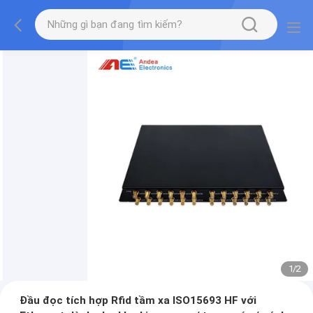
1
/
2
Đầu đọc tích hợp Rfid tầm xa ISO15693 HF với