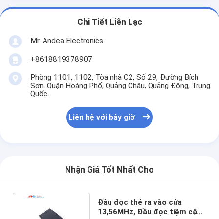
Chi Tiết Liên Lạc
Mr. Andea Electronics
+8618819378907
Phòng 1101, 1102, Tòa nhà C2, Số 29, Đường Bích
Sơn, Quận Hoàng Phố, Quảng Châu, Quảng Đông, Trung
Quốc.
Liên hệ với bây giờ
Nhận Giá Tốt Nhất Cho
Đầu đọc thẻ ra vào cửa
13,56MHz, Đầu đọc tiệm cận