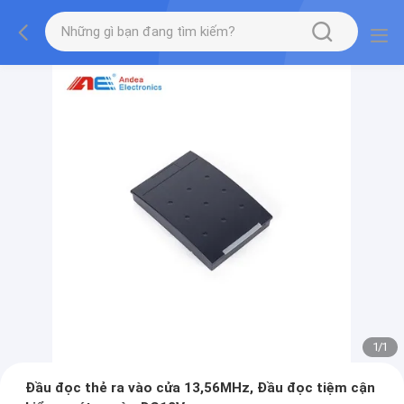
1
/
1
Đầu đọc thẻ ra vào cửa 13,56MHz, Đầu đọc tiệm cận