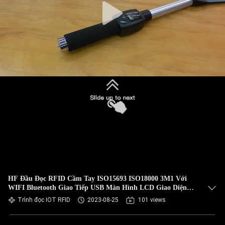
HF Đầu Đọc RFID Cầm Tay ISO15693 ISO18000 3M1 Với
WIFI Bluetooth Giao Tiếp USB Màn Hình LCD Giao Diện
Cho Hàng Tồn Kho
Trình đọc IOT RFID
2023-08-25
101 views